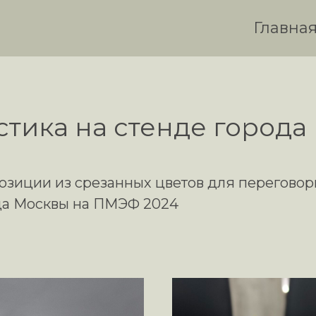
Главна
тика на стенде города
озиции из срезанных цветов для перегово
да Москвы на ПМЭФ 2024