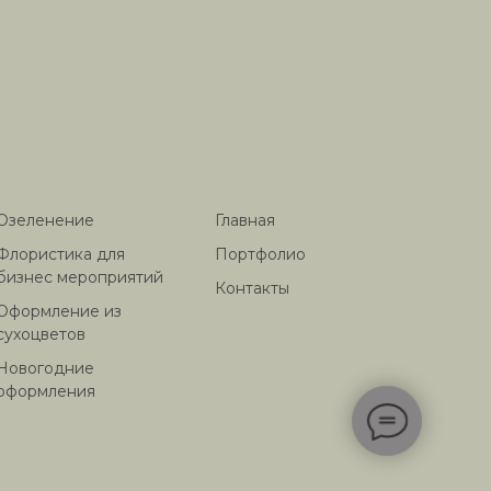
Озеленение
Главная
Флористика для
Портфолио
бизнес мероприятий
Контакты
Оформление из
сухоцветов
Новогодние
оформления