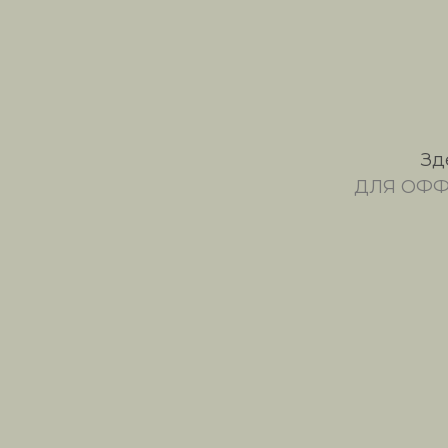
Зд
ДЛЯ ОФФ