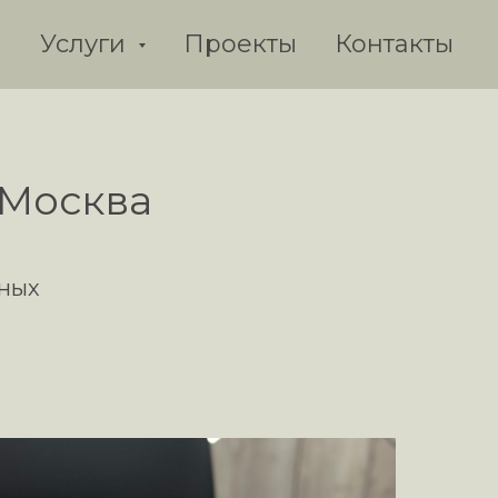
я
Услуги
Проекты
Контакты
 Москва
рных