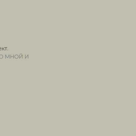
кт.
О МНОЙ И