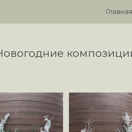
Главна
Новогодние композици