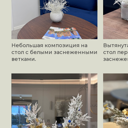
Небольшая композиция на
Вытянут
стол с белыми заснеженными
стол пе
ветками.
заснеже