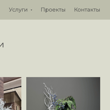
я
Услуги
Проекты
Контакты
и