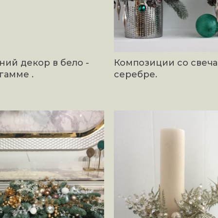
ий декор в бело -
Композиции со свеча
гамме .
серебре.