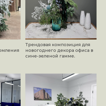
Трендовая композиция для
рмления
новогоднего декора офиса в
сине-зеленой гамме.