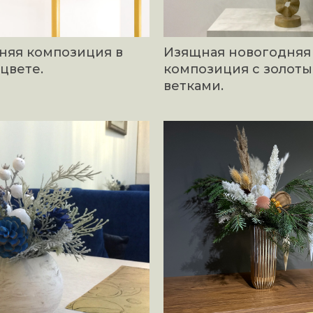
няя композиция в
Изящная новогодняя
цвете.
композиция с золот
ветками.