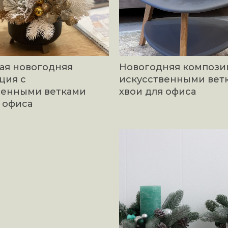
ая новогодняя
Новогодняя компози
ция с
искусственными вет
венными ветками
хвои для офиса
 офиса