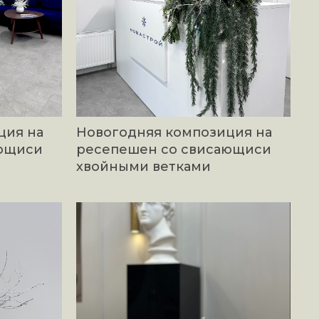
ция на
Новогодняя композиция на
ающиси
ресепешен со свисающиси
хвойными ветками