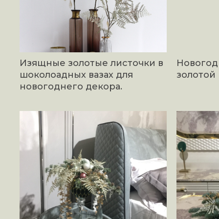
Изящные золотые листочки в
Новогодн
шоколоадных вазах для
золотой 
новогоднего декора.