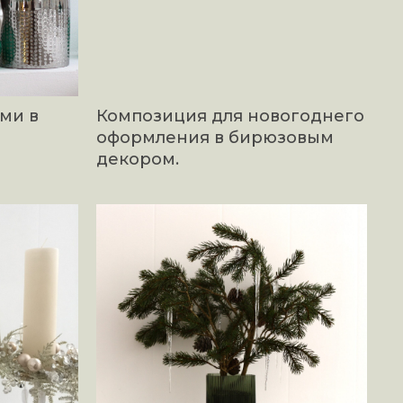
ми в
Композиция для новогоднего
оформления в бирюзовым
декором.