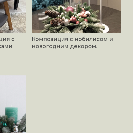
ция с
Композиция с нобилисом и
ками
новогодним декором.