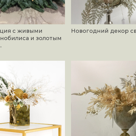
ция с живыми
Новогодний декор св
 нобилиса и золотым
.