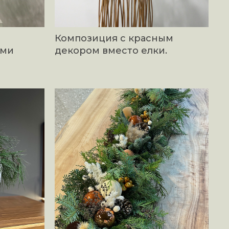
Композиция с красным
ыми
декором вместо елки.