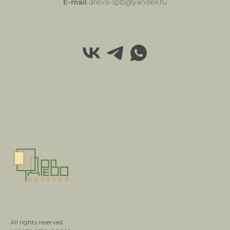
E-mail
drevo-spb@yandex.ru
All rights reserved.