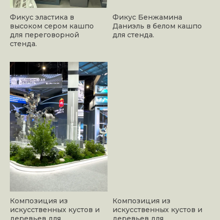
Фикус эластика в
Фикус Бенжамина
высоком сером кашпо
Даниэль в белом кашпо
для переговорной
для стенда.
стенда.
Композиция из
Композиция из
искусственных кустов и
искусственных кустов и
деревьев для
деревьев для